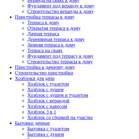
Веранда на сваях к дому
Фундамент под веранду к дому
Строительство веранды к дому
Пристройка террасы к дому
Терраса к дому
Открытая терраса к дому
Дачная терраса
Деревянная терраса к дому
Зимняя терраса к дому
Терраса на сваях
Фундамент под террасу к дому
Строительство террасы к дому
Пристройка к дачному дому
Строительство пристройки
Хозблоки для дачи
Хозблок с туалетом
Хозблок с душем
Хозблок с душем и туалетом
Хозблок с верандой
Хозблок с навесом
Хозблок 3 в 1
Хозблок со сборкой на участке
Бытовки дачные
Бытовка с туалетом
Бытовка с душем