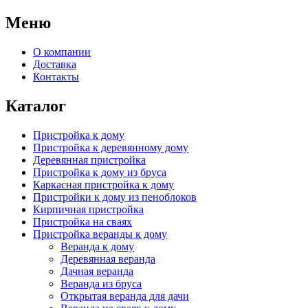
Меню
О компании
Доставка
Контакты
Каталог
Пристройка к дому
Пристройка к деревянному дому
Деревянная пристройка
Пристройка к дому из бруса
Каркасная пристройка к дому
Пристройки к дому из пеноблоков
Кирпичная пристройка
Пристройка на сваях
Пристройка веранды к дому
Веранда к дому
Деревянная веранда
Дачная веранда
Веранда из бруса
Открытая веранда для дачи