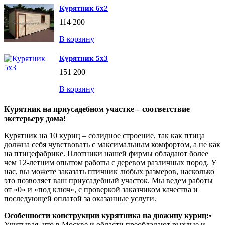
Курятник 6х2
114 200
В корзину
Курятник 5х3
151 200
В корзину
Курятник на приусадебном участке – соответствие
экстерьеру дома!
Курятник на 10 куриц – солидное строение, так как птица
должна себя чувствовать с максимальным комфортом, а не как
на птицефабрике. Плотники нашей фирмы обладают более
чем 12-летним опытом работы с деревом различных пород. У
нас, вы можете заказать птичник любых размеров, насколько
это позволяет ваш приусадебный участок. Мы ведем работы
от «0» и «под ключ», с проверкой заказчиком качества и
последующей оплатой за оказанные услуги.
Особенности конструкции курятника на дюжину куриц:
•
Учитывая, что в Москве и области преобладают рыхлые и