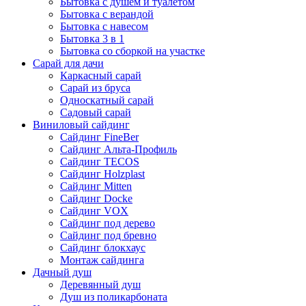
Бытовка с душем и туалетом
Бытовка с верандой
Бытовка с навесом
Бытовка 3 в 1
Бытовка со сборкой на участке
Сарай для дачи
Каркасный сарай
Сарай из бруса
Односкатный сарай
Садовый сарай
Виниловый сайдинг
Сайдинг FineBer
Сайдинг Альта-Профиль
Сайдинг TECOS
Сайдинг Holzplast
Сайдинг Mitten
Сайдинг Docke
Сайдинг VOX
Сайдинг под дерево
Сайдинг под бревно
Сайдинг блокхаус
Монтаж сайдинга
Дачный душ
Деревянный душ
Душ из поликарбоната