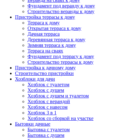
Веранда на сваях к дому
Фундамент под веранду к дому
Строительство веранды к дому
Пристройка террасы к дому
Терраса к дому
Открытая терраса к дому
Дачная терраса
Деревянная терраса к дому
Зимняя терраса к дому
Терраса на сваях
Фундамент под террасу к дому
Строительство террасы к дому
Пристройка к дачному дому
Строительство пристройки
Хозблоки для дачи
Хозблок с туалетом
Хозблок с душем
Хозблок с душем и туалетом
Хозблок с верандой
Хозблок с навесом
Хозблок 3 в 1
Хозблок со сборкой на участке
Бытовки дачные
Бытовка с туалетом
Бытовка с душем