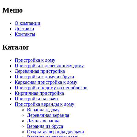
Меню
О компании
Доставка
Контакты
Каталог
Пристройка к дому
Пристройка к деревянному дому
Деревянная пристройка
Пристройка к дому из бруса
Каркасная пристройка к дому
Пристройки к дому из пеноблоков
Кирпичная пристройка
Пристройка на сваях
Пристройка веранды к дому
Веранда к дому
Деревянная веранда
Дачная веранда
Веранда из бруса
Открытая веранда для дачи