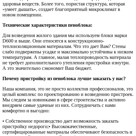
здоровья веществ. Более того, пористая структура, которая
«умеет дышать», создает благоприятный микроклимат в
новом помещении.
Технические характеристики пеноблока:
Для возведения жилого здания мы используем блоки марки
D600 и выше. Они относятся к конструкционно-
теплоизоляционным материалам. Что это дает Вам? Стены
слабо подвержены усадке и максимально устойчивы к низким
температурам. А главное, малая теплопроводность материала
не требует дополнительного утепления пристройки изнутри.
А это значительно сэкономит Ваш бюджет.
Почему пристройку из пеноблока лучше заказать у нас?
Наша компания, это не просто коллектив профессионалов, это
целый комплекс по проектированию и возведению пристроек.
Мы следим за новинками в сфере строительства и активно
внедряем самые удачные из них. Сотрудничать с нами
комфортно и выгодно:
• Собственное производство дает возможность заказать
пристройку недорого;
• Высококачественные,
сертифицированные материалы обеспечивают безопасность и