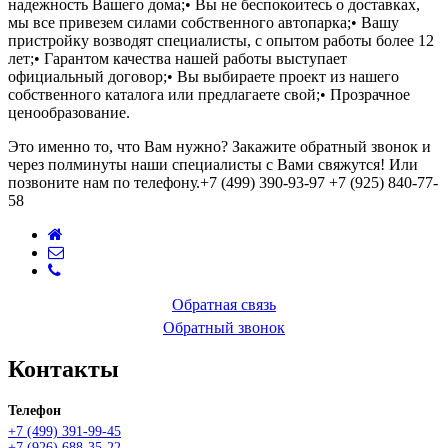
надежность Вашего дома;
• Вы не беспокоитесь о доставках,
мы все привезем силами собственного автопарка;
• Вашу
пристройку возводят специалисты, с опытом работы более 12
лет;
• Гарантом качества нашей работы выступает
официальный договор;
• Вы выбираете проект из нашего
собственного каталога или предлагаете свой;
• Прозрачное
ценообразование.
Это именно то, что Вам нужно? Закажите обратный звонок и
через полминуты наши специалисты с Вами свяжутся! Или
позвоните нам по телефону.
+7 (499) 390-93-97
+7 (925) 840-77-
58
Обратная связь
Обратный звонок
Контакты
Телефон
+7 (499) 391-99-45
+7 (926) 688-35-22