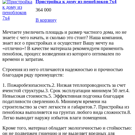
Пристройка к дому из пеноблоков 7х4
364 000
В корзину
Мечтаете увеличить площадь и размер частного дома, но не
знаете с чего начать, и сколько это стоит? Наша компания,
знает все о пристройках и осуществит Вашу мечту на
«отлично»!
В качестве материала рекомендуем применить
пеноблок, процесс возведения из которого оптимален по
времени и затратам.
Строения из него отличаются надежностью и прочностью
благодаря ряду преимуществ:
1. Пожаробезопасность.
2. Низкая теплопроводность за счет
ячеистой структуры.
3. Срок эксплуатации минимум 50 лет.
4.
Невысокая стоимость.
5. Эффективная подгонка благодаря
податливости сверлению.
6. Минимум времени на
строительство за счет легкости и габаритов.
7. Пристройка из
пеноблока выполняется на грунтах любого вида сложности.
8.
Легко выводит наружу избыток влаги помещения.
Кроме того, материал обладает экологичностью и стойкостью:
он не подвержен гниению и не выделяет вредных для