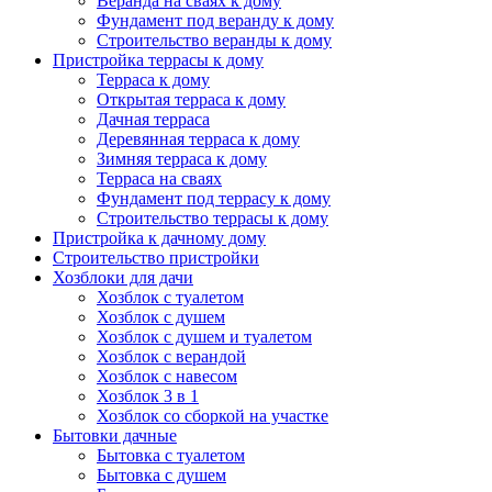
Веранда на сваях к дому
Фундамент под веранду к дому
Строительство веранды к дому
Пристройка террасы к дому
Терраса к дому
Открытая терраса к дому
Дачная терраса
Деревянная терраса к дому
Зимняя терраса к дому
Терраса на сваях
Фундамент под террасу к дому
Строительство террасы к дому
Пристройка к дачному дому
Строительство пристройки
Хозблоки для дачи
Хозблок с туалетом
Хозблок с душем
Хозблок с душем и туалетом
Хозблок с верандой
Хозблок с навесом
Хозблок 3 в 1
Хозблок со сборкой на участке
Бытовки дачные
Бытовка с туалетом
Бытовка с душем