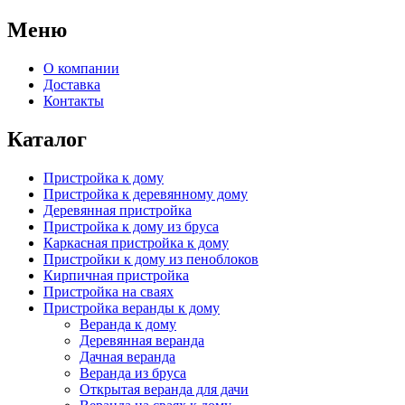
Меню
О компании
Доставка
Контакты
Каталог
Пристройка к дому
Пристройка к деревянному дому
Деревянная пристройка
Пристройка к дому из бруса
Каркасная пристройка к дому
Пристройки к дому из пеноблоков
Кирпичная пристройка
Пристройка на сваях
Пристройка веранды к дому
Веранда к дому
Деревянная веранда
Дачная веранда
Веранда из бруса
Открытая веранда для дачи