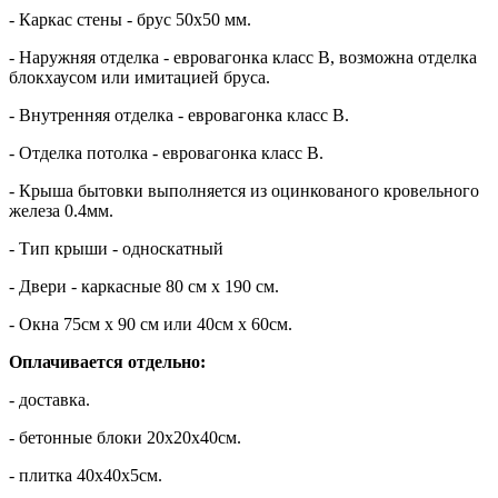
- Каркас стены - брус 50х50 мм.
- Наружняя отделка - евровагонка класс В, возможна отделка
блокхаусом или имитацией бруса.
- Внутренняя отделка - евровагонка класс В.
- Отделка потолка - евровагонка класс В.
- Крыша бытовки выполняется из оцинкованого кровельного
железа 0.4мм.
- Тип крыши - односкатный
- Двери - каркасные 80 см х 190 см.
- Окна 75см х 90 см или 40см х 60см.
Оплачивается отдельно:
- доставка.
- бетонные блоки 20х20х40см.
- плитка 40х40х5см.