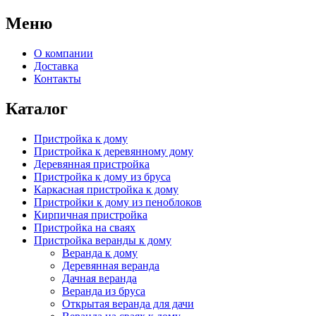
Меню
О компании
Доставка
Контакты
Каталог
Пристройка к дому
Пристройка к деревянному дому
Деревянная пристройка
Пристройка к дому из бруса
Каркасная пристройка к дому
Пристройки к дому из пеноблоков
Кирпичная пристройка
Пристройка на сваях
Пристройка веранды к дому
Веранда к дому
Деревянная веранда
Дачная веранда
Веранда из бруса
Открытая веранда для дачи