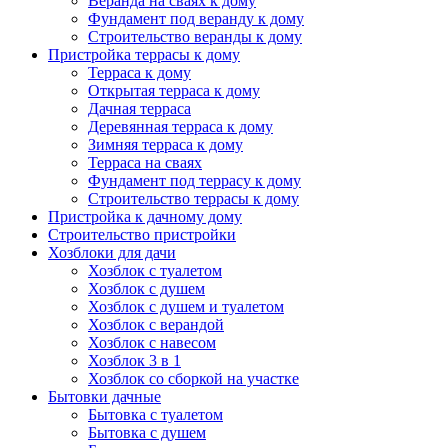
Веранда на сваях к дому
Фундамент под веранду к дому
Строительство веранды к дому
Пристройка террасы к дому
Терраса к дому
Открытая терраса к дому
Дачная терраса
Деревянная терраса к дому
Зимняя терраса к дому
Терраса на сваях
Фундамент под террасу к дому
Строительство террасы к дому
Пристройка к дачному дому
Строительство пристройки
Хозблоки для дачи
Хозблок с туалетом
Хозблок с душем
Хозблок с душем и туалетом
Хозблок с верандой
Хозблок с навесом
Хозблок 3 в 1
Хозблок со сборкой на участке
Бытовки дачные
Бытовка с туалетом
Бытовка с душем