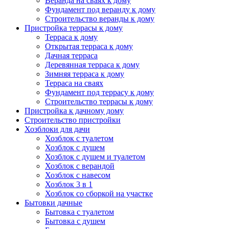
Веранда на сваях к дому
Фундамент под веранду к дому
Строительство веранды к дому
Пристройка террасы к дому
Терраса к дому
Открытая терраса к дому
Дачная терраса
Деревянная терраса к дому
Зимняя терраса к дому
Терраса на сваях
Фундамент под террасу к дому
Строительство террасы к дому
Пристройка к дачному дому
Строительство пристройки
Хозблоки для дачи
Хозблок с туалетом
Хозблок с душем
Хозблок с душем и туалетом
Хозблок с верандой
Хозблок с навесом
Хозблок 3 в 1
Хозблок со сборкой на участке
Бытовки дачные
Бытовка с туалетом
Бытовка с душем