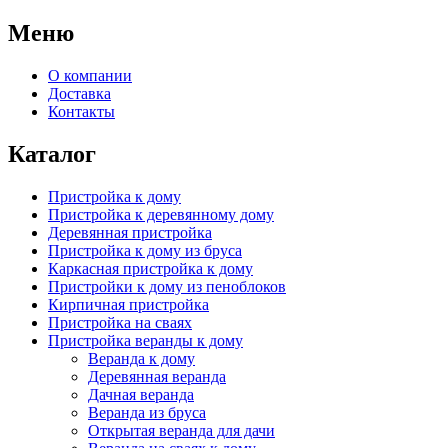
Меню
О компании
Доставка
Контакты
Каталог
Пристройка к дому
Пристройка к деревянному дому
Деревянная пристройка
Пристройка к дому из бруса
Каркасная пристройка к дому
Пристройки к дому из пеноблоков
Кирпичная пристройка
Пристройка на сваях
Пристройка веранды к дому
Веранда к дому
Деревянная веранда
Дачная веранда
Веранда из бруса
Открытая веранда для дачи