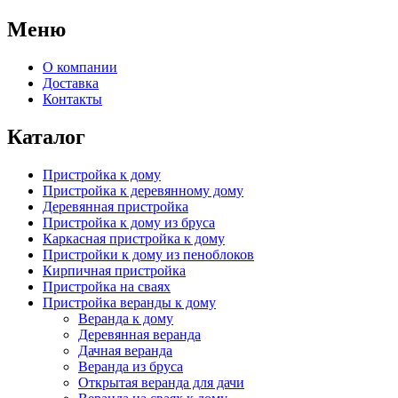
Меню
О компании
Доставка
Контакты
Каталог
Пристройка к дому
Пристройка к деревянному дому
Деревянная пристройка
Пристройка к дому из бруса
Каркасная пристройка к дому
Пристройки к дому из пеноблоков
Кирпичная пристройка
Пристройка на сваях
Пристройка веранды к дому
Веранда к дому
Деревянная веранда
Дачная веранда
Веранда из бруса
Открытая веранда для дачи