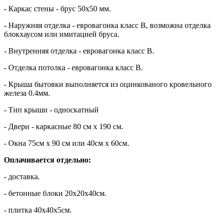
- Каркас стены - брус 50х50 мм.
- Наружняя отделка - евровагонка класс В, возможна отделка
блокхаусом или имитацией бруса.
- Внутренняя отделка - евровагонка класс В.
- Отделка потолка - евровагонка класс В.
- Крыша бытовки выполняется из оцинкованого кровельного
железа 0.4мм.
- Тип крыши - односкатный
- Двери - каркасные 80 см х 190 см.
- Окна 75см х 90 см или 40см х 60см.
Оплачивается отдельно:
- доставка.
- бетонные блоки 20х20х40см.
- плитка 40х40х5см.