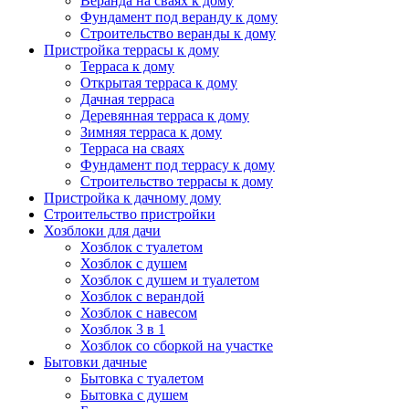
Веранда на сваях к дому
Фундамент под веранду к дому
Строительство веранды к дому
Пристройка террасы к дому
Терраса к дому
Открытая терраса к дому
Дачная терраса
Деревянная терраса к дому
Зимняя терраса к дому
Терраса на сваях
Фундамент под террасу к дому
Строительство террасы к дому
Пристройка к дачному дому
Строительство пристройки
Хозблоки для дачи
Хозблок с туалетом
Хозблок с душем
Хозблок с душем и туалетом
Хозблок с верандой
Хозблок с навесом
Хозблок 3 в 1
Хозблок со сборкой на участке
Бытовки дачные
Бытовка с туалетом
Бытовка с душем