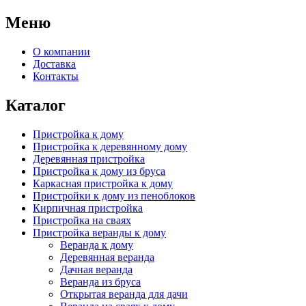
Меню
О компании
Доставка
Контакты
Каталог
Пристройка к дому
Пристройка к деревянному дому
Деревянная пристройка
Пристройка к дому из бруса
Каркасная пристройка к дому
Пристройки к дому из пеноблоков
Кирпичная пристройка
Пристройка на сваях
Пристройка веранды к дому
Веранда к дому
Деревянная веранда
Дачная веранда
Веранда из бруса
Открытая веранда для дачи