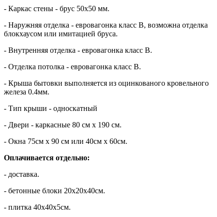
- Каркас стены - брус 50х50 мм.
- Наружняя отделка - евровагонка класс В, возможна отделка
блокхаусом или имитацией бруса.
- Внутренняя отделка - евровагонка класс В.
- Отделка потолка - евровагонка класс В.
- Крыша бытовки выполняется из оцинкованого кровельного
железа 0.4мм.
- Тип крыши - односкатный
- Двери - каркасные 80 см х 190 см.
- Окна 75см х 90 см или 40см х 60см.
Оплачивается отдельно:
- доставка.
- бетонные блоки 20х20х40см.
- плитка 40х40х5см.