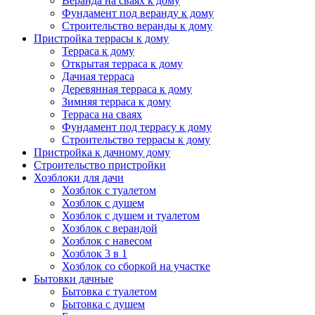
Веранда на сваях к дому
Фундамент под веранду к дому
Строительство веранды к дому
Пристройка террасы к дому
Терраса к дому
Открытая терраса к дому
Дачная терраса
Деревянная терраса к дому
Зимняя терраса к дому
Терраса на сваях
Фундамент под террасу к дому
Строительство террасы к дому
Пристройка к дачному дому
Строительство пристройки
Хозблоки для дачи
Хозблок с туалетом
Хозблок с душем
Хозблок с душем и туалетом
Хозблок с верандой
Хозблок с навесом
Хозблок 3 в 1
Хозблок со сборкой на участке
Бытовки дачные
Бытовка с туалетом
Бытовка с душем