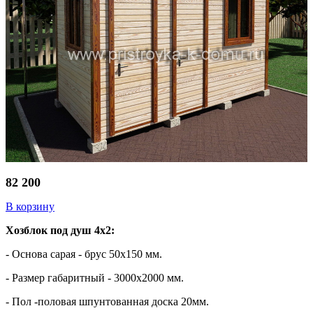
82 200
В корзину
Хозблок под душ 4х2:
- Основа сарая - брус 50х150 мм.
- Размер габаритный - 3000х2000 мм.
- Пол -половая шпунтованная доска 20мм.