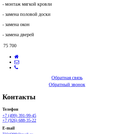
- монтаж мягкой кровли
- замена половой доски
- замена окон
- замена дверей
75 700
Обратная связь
Обратный звонок
Контакты
Телефон
+7 (499) 391-99-45
+7 (926) 688-35-22
E-mail