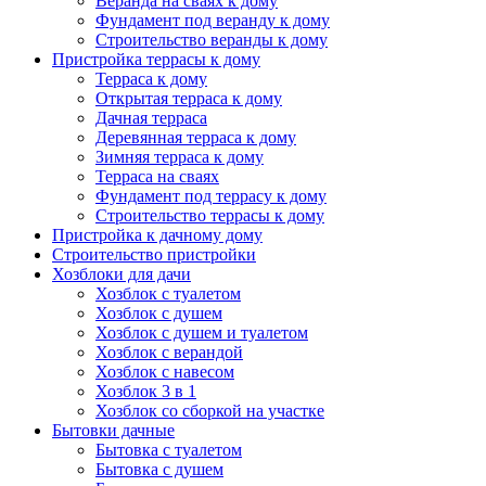
Веранда на сваях к дому
Фундамент под веранду к дому
Строительство веранды к дому
Пристройка террасы к дому
Терраса к дому
Открытая терраса к дому
Дачная терраса
Деревянная терраса к дому
Зимняя терраса к дому
Терраса на сваях
Фундамент под террасу к дому
Строительство террасы к дому
Пристройка к дачному дому
Строительство пристройки
Хозблоки для дачи
Хозблок с туалетом
Хозблок с душем
Хозблок с душем и туалетом
Хозблок с верандой
Хозблок с навесом
Хозблок 3 в 1
Хозблок со сборкой на участке
Бытовки дачные
Бытовка с туалетом
Бытовка с душем