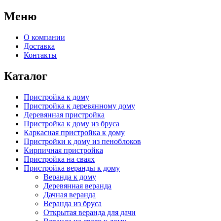
Меню
О компании
Доставка
Контакты
Каталог
Пристройка к дому
Пристройка к деревянному дому
Деревянная пристройка
Пристройка к дому из бруса
Каркасная пристройка к дому
Пристройки к дому из пеноблоков
Кирпичная пристройка
Пристройка на сваях
Пристройка веранды к дому
Веранда к дому
Деревянная веранда
Дачная веранда
Веранда из бруса
Открытая веранда для дачи