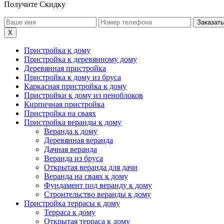
Получите Скидку
X
Пристройка к дому
Пристройка к деревянному дому
Деревянная пристройка
Пристройка к дому из бруса
Каркасная пристройка к дому
Пристройки к дому из пеноблоков
Кирпичная пристройка
Пристройка на сваях
Пристройка веранды к дому
Веранда к дому
Деревянная веранда
Дачная веранда
Веранда из бруса
Открытая веранда для дачи
Веранда на сваях к дому
Фундамент под веранду к дому
Строительство веранды к дому
Пристройка террасы к дому
Терраса к дому
Открытая терраса к дому