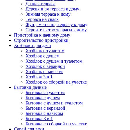
Дачная терраса
Деревянная терраса к дому
Зимняя терраса к дому
Терраса на сваях
Фундамент под террасу к дому
Строительство террасы к дому
Пристройка к дачному дому
Строительство пристройки
Хозблоки для дачи
Хозблок с туалетом
Хозблок с душем
Хозблок с душем и туалетом
Хозблок с верандой
Хозблок с навесом
Хозблок 3 в 1
Хозблок со сборкой на участке
Бытовки дачные
Бытовка с туалетом
Бытовка с душем
Бытовка с душем и туалетом
Бытовка с верандой
Бытовка с навесом
Бытовка 3 в 1
Бытовка со сборкой на участке
Сарай для дачи