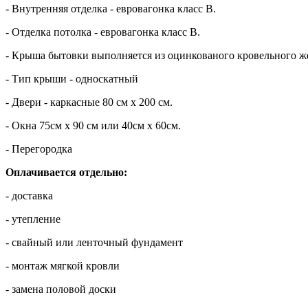
- Внутренняя отделка - евровагонка класс В.
- Отделка потолка - евровагонка класс В.
- Крыша бытовки выполняется из оцинкованого кровельного же
- Тип крыши - односкатный
- Двери - каркасные 80 см х 200 см.
- Окна 75см х 90 см или 40см х 60см.
- Перегородка
Оплачивается отдельно:
- доставка
- утепление
- свайный или ленточный фундамент
- монтаж мягкой кровли
- замена половой доски