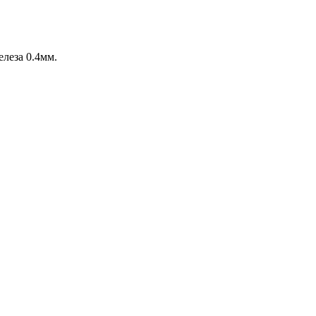
леза 0.4мм.