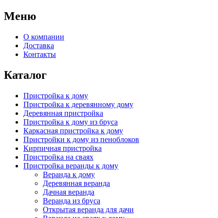
Меню
О компании
Доставка
Контакты
Каталог
Пристройка к дому
Пристройка к деревянному дому
Деревянная пристройка
Пристройка к дому из бруса
Каркасная пристройка к дому
Пристройки к дому из пеноблоков
Кирпичная пристройка
Пристройка на сваях
Пристройка веранды к дому
Веранда к дому
Деревянная веранда
Дачная веранда
Веранда из бруса
Открытая веранда для дачи