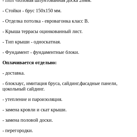
- Пол -половая шпунтованная доска 28мм.
- Стойки - брус 150х150 мм.
- Отделка потолка - евровагонка класс В.
- Крыша террасы оцинкованный лист.
- Тип крыши - односкатная.
- Фундамент - фундаментные блоки.
Оплачивается отдельно:
- доставка.
- блокхаус, имитация бруса, сайдинг,фасадные панели,
цокольный сайдинг.
- утепление и пароизоляция.
- замена кровли и скат крыши.
- замена половой доски.
- перегородки.