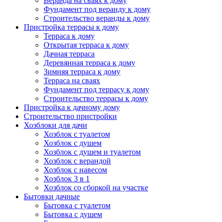
Веранда на сваях к дому
Фундамент под веранду к дому
Строительство веранды к дому
Пристройка террасы к дому
Терраса к дому
Открытая терраса к дому
Дачная терраса
Деревянная терраса к дому
Зимняя терраса к дому
Терраса на сваях
Фундамент под террасу к дому
Строительство террасы к дому
Пристройка к дачному дому
Строительство пристройки
Хозблоки для дачи
Хозблок с туалетом
Хозблок с душем
Хозблок с душем и туалетом
Хозблок с верандой
Хозблок с навесом
Хозблок 3 в 1
Хозблок со сборкой на участке
Бытовки дачные
Бытовка с туалетом
Бытовка с душем