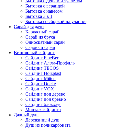
Бытовка с душем и туалетом
Бытовка с верандой
Бытовка с навесом
Бытовка 3 в 1
Бытовка со сборкой на участке
Сарай для дачи
Каркасный сарай
Сарай из бруса
Односкатный сарай
Садовый сарай
Виниловый сайдинг
Сайдинг FineBer
Сайдинг Альта-Профиль
Сайдинг TECOS
Сайдинг Holzplast
Сайдинг Mitten
Сайдинг Docke
Сайдинг VOX
Сайдинг под дерево
Сайдинг под бревно
Сайдинг блокхаус
Монтаж сайдинга
Дачный душ
Деревянный душ
Душ из поликарбоната