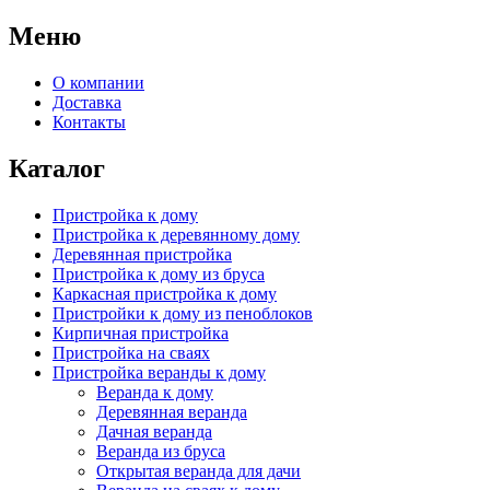
Меню
О компании
Доставка
Контакты
Каталог
Пристройка к дому
Пристройка к деревянному дому
Деревянная пристройка
Пристройка к дому из бруса
Каркасная пристройка к дому
Пристройки к дому из пеноблоков
Кирпичная пристройка
Пристройка на сваях
Пристройка веранды к дому
Веранда к дому
Деревянная веранда
Дачная веранда
Веранда из бруса
Открытая веранда для дачи