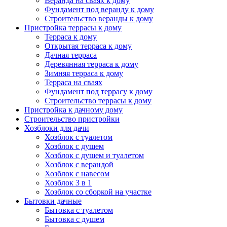
Веранда на сваях к дому
Фундамент под веранду к дому
Строительство веранды к дому
Пристройка террасы к дому
Терраса к дому
Открытая терраса к дому
Дачная терраса
Деревянная терраса к дому
Зимняя терраса к дому
Терраса на сваях
Фундамент под террасу к дому
Строительство террасы к дому
Пристройка к дачному дому
Строительство пристройки
Хозблоки для дачи
Хозблок с туалетом
Хозблок с душем
Хозблок с душем и туалетом
Хозблок с верандой
Хозблок с навесом
Хозблок 3 в 1
Хозблок со сборкой на участке
Бытовки дачные
Бытовка с туалетом
Бытовка с душем