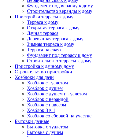
Веранда на сваях к дому
Фундамент под веранду к дому
Строительство веранды к дому
Пристройка террасы к дому
Терраса к дому
Открытая терраса к дому
Дачная терраса
Деревянная терраса к дому
Зимняя терраса к дому
Терраса на сваях
Фундамент под террасу к дому
Строительство террасы к дому
Пристройка к дачному дому
Строительство пристройки
Хозблоки для дачи
Хозблок с туалетом
Хозблок с душем
Хозблок с душем и туалетом
Хозблок с верандой
Хозблок с навесом
Хозблок 3 в 1
Хозблок со сборкой на участке
Бытовки дачные
Бытовка с туалетом
Бытовка с душем