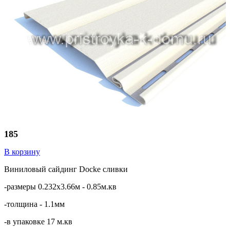
185
В корзину
Виниловый сайдинг Docke сливки
-размеры 0.232х3.66м - 0.85м.кв
-толщина - 1.1мм
-в упаковке 17 м.кв