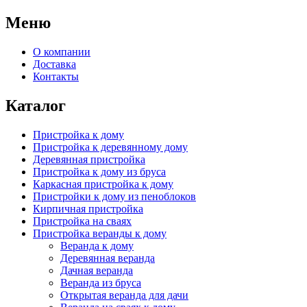
Меню
О компании
Доставка
Контакты
Каталог
Пристройка к дому
Пристройка к деревянному дому
Деревянная пристройка
Пристройка к дому из бруса
Каркасная пристройка к дому
Пристройки к дому из пеноблоков
Кирпичная пристройка
Пристройка на сваях
Пристройка веранды к дому
Веранда к дому
Деревянная веранда
Дачная веранда
Веранда из бруса
Открытая веранда для дачи