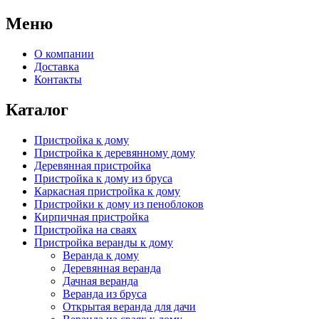
Меню
О компании
Доставка
Контакты
Каталог
Пристройка к дому
Пристройка к деревянному дому
Деревянная пристройка
Пристройка к дому из бруса
Каркасная пристройка к дому
Пристройки к дому из пеноблоков
Кирпичная пристройка
Пристройка на сваях
Пристройка веранды к дому
Веранда к дому
Деревянная веранда
Дачная веранда
Веранда из бруса
Открытая веранда для дачи