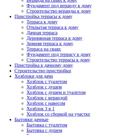
Веранда на сваях к дому
Фундамент под веранду к дому
Строительство веранды к дому
Пристройка террасы к дому
Терраса к дому
Открытая терраса к дому
Дачная терраса
Деревянная терраса к дому
Зимняя терраса к дому
Терраса на сваях
Фундамент под террасу к дому
Строительство террасы к дому
Пристройка к дачному дому
Строительство пристройки
Хозблоки для дачи
Хозблок с туалетом
Хозблок с душем
Хозблок с душем и туалетом
Хозблок с верандой
Хозблок с навесом
Хозблок 3 в 1
Хозблок со сборкой на участке
Бытовки дачные
Бытовка с туалетом
Бытовка с душем