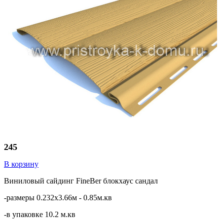
245
В корзину
Виниловый сайдинг FineBer блокхаус сандал
-размеры 0.232х3.66м - 0.85м.кв
-в упаковке 10.2 м.кв