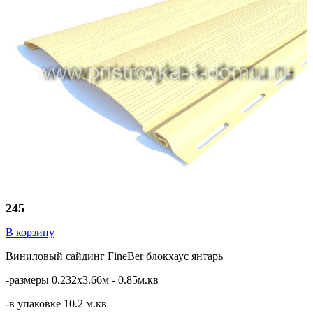
245
В корзину
Виниловый сайдинг FineBer блокхаус янтарь
-размеры 0.232х3.66м - 0.85м.кв
-в упаковке 10.2 м.кв