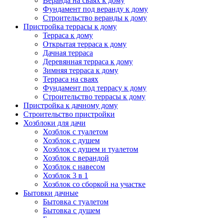
Веранда на сваях к дому
Фундамент под веранду к дому
Строительство веранды к дому
Пристройка террасы к дому
Терраса к дому
Открытая терраса к дому
Дачная терраса
Деревянная терраса к дому
Зимняя терраса к дому
Терраса на сваях
Фундамент под террасу к дому
Строительство террасы к дому
Пристройка к дачному дому
Строительство пристройки
Хозблоки для дачи
Хозблок с туалетом
Хозблок с душем
Хозблок с душем и туалетом
Хозблок с верандой
Хозблок с навесом
Хозблок 3 в 1
Хозблок со сборкой на участке
Бытовки дачные
Бытовка с туалетом
Бытовка с душем