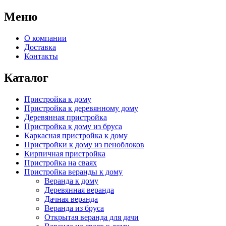
Меню
О компании
Доставка
Контакты
Каталог
Пристройка к дому
Пристройка к деревянному дому
Деревянная пристройка
Пристройка к дому из бруса
Каркасная пристройка к дому
Пристройки к дому из пеноблоков
Кирпичная пристройка
Пристройка на сваях
Пристройка веранды к дому
Веранда к дому
Деревянная веранда
Дачная веранда
Веранда из бруса
Открытая веранда для дачи