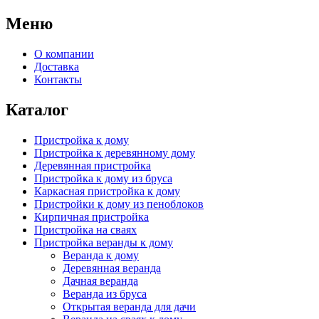
Меню
О компании
Доставка
Контакты
Каталог
Пристройка к дому
Пристройка к деревянному дому
Деревянная пристройка
Пристройка к дому из бруса
Каркасная пристройка к дому
Пристройки к дому из пеноблоков
Кирпичная пристройка
Пристройка на сваях
Пристройка веранды к дому
Веранда к дому
Деревянная веранда
Дачная веранда
Веранда из бруса
Открытая веранда для дачи