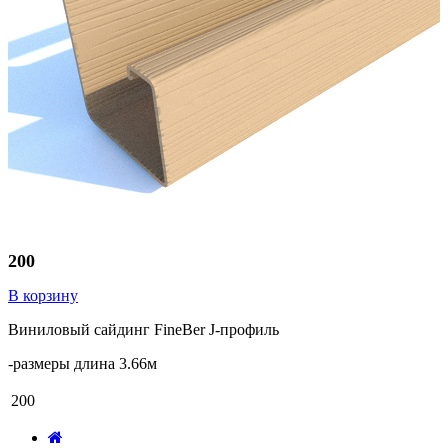
200
В корзину
Виниловый сайдинг FineBer J-профиль
-размеры длина 3.66м
200