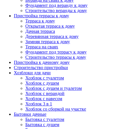
Веранда на сваях к дому
Фундамент под веранду к дому
Строительство веранды к дому
Пристройка террасы к дому
Терраса к дому
Открытая терраса к дому
Дачная терраса
Деревянная терраса к дому
Зимняя терраса к дому
Терраса на сваях
Фундамент под террасу к дому
Строительство террасы к дому
Пристройка к дачному дому
Строительство пристройки
Хозблоки для дачи
Хозблок с туалетом
Хозблок с душем
Хозблок с душем и туалетом
Хозблок с верандой
Хозблок с навесом
Хозблок 3 в 1
Хозблок со сборкой на участке
Бытовки дачные
Бытовка с туалетом
Бытовка с душем