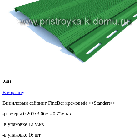
240
В корзину
Виниловый сайдинг FineBer кремовый <<Standart>>
-размеры 0.205х3.66м - 0.75м.кв
-в упаковке 12 м.кв
-в упаковке 16 шт.