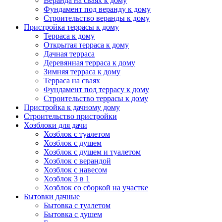
Веранда на сваях к дому
Фундамент под веранду к дому
Строительство веранды к дому
Пристройка террасы к дому
Терраса к дому
Открытая терраса к дому
Дачная терраса
Деревянная терраса к дому
Зимняя терраса к дому
Терраса на сваях
Фундамент под террасу к дому
Строительство террасы к дому
Пристройка к дачному дому
Строительство пристройки
Хозблоки для дачи
Хозблок с туалетом
Хозблок с душем
Хозблок с душем и туалетом
Хозблок с верандой
Хозблок с навесом
Хозблок 3 в 1
Хозблок со сборкой на участке
Бытовки дачные
Бытовка с туалетом
Бытовка с душем