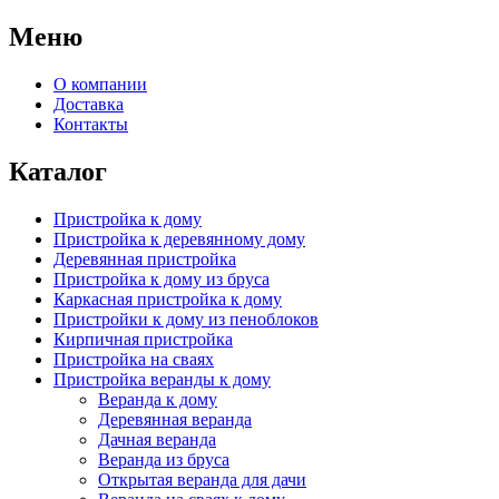
Меню
О компании
Доставка
Контакты
Каталог
Пристройка к дому
Пристройка к деревянному дому
Деревянная пристройка
Пристройка к дому из бруса
Каркасная пристройка к дому
Пристройки к дому из пеноблоков
Кирпичная пристройка
Пристройка на сваях
Пристройка веранды к дому
Веранда к дому
Деревянная веранда
Дачная веранда
Веранда из бруса
Открытая веранда для дачи