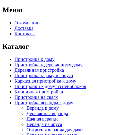
Меню
О компании
Доставка
Контакты
Каталог
Пристройка к дому
Пристройка к деревянному дому
Деревянная пристройка
Пристройка к дому из бруса
Каркасная пристройка к дому
Пристройки к дому из пеноблоков
Кирпичная пристройка
Пристройка на сваях
Пристройка веранды к дому
Веранда к дому
Деревянная веранда
Дачная веранда
Веранда из бруса
Открытая веранда для дачи