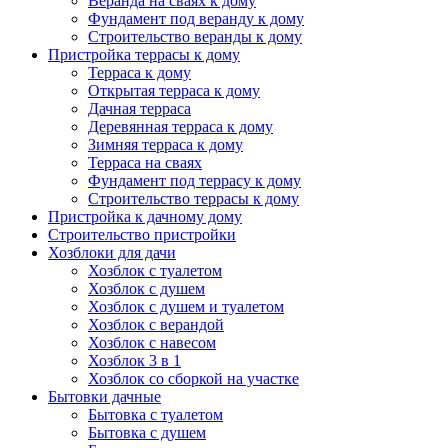
Веранда на сваях к дому
Фундамент под веранду к дому
Строительство веранды к дому
Пристройка террасы к дому
Терраса к дому
Открытая терраса к дому
Дачная терраса
Деревянная терраса к дому
Зимняя терраса к дому
Терраса на сваях
Фундамент под террасу к дому
Строительство террасы к дому
Пристройка к дачному дому
Строительство пристройки
Хозблоки для дачи
Хозблок с туалетом
Хозблок с душем
Хозблок с душем и туалетом
Хозблок с верандой
Хозблок с навесом
Хозблок 3 в 1
Хозблок со сборкой на участке
Бытовки дачные
Бытовка с туалетом
Бытовка с душем