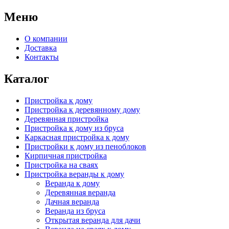
Меню
О компании
Доставка
Контакты
Каталог
Пристройка к дому
Пристройка к деревянному дому
Деревянная пристройка
Пристройка к дому из бруса
Каркасная пристройка к дому
Пристройки к дому из пеноблоков
Кирпичная пристройка
Пристройка на сваях
Пристройка веранды к дому
Веранда к дому
Деревянная веранда
Дачная веранда
Веранда из бруса
Открытая веранда для дачи