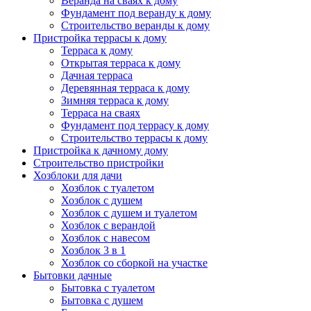
Веранда на сваях к дому
Фундамент под веранду к дому
Строительство веранды к дому
Пристройка террасы к дому
Терраса к дому
Открытая терраса к дому
Дачная терраса
Деревянная терраса к дому
Зимняя терраса к дому
Терраса на сваях
Фундамент под террасу к дому
Строительство террасы к дому
Пристройка к дачному дому
Строительство пристройки
Хозблоки для дачи
Хозблок с туалетом
Хозблок с душем
Хозблок с душем и туалетом
Хозблок с верандой
Хозблок с навесом
Хозблок 3 в 1
Хозблок со сборкой на участке
Бытовки дачные
Бытовка с туалетом
Бытовка с душем