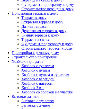
Веранда на сваях к дому
Фундамент под веранду к дому
Строительство веранды к дому
Пристройка террасы к дому
Терраса к дому
Открытая терраса к дому
Дачная терраса
Деревянная терраса к дому
Зимняя терраса к дому
Терраса на сваях
Фундамент под террасу к дому
Строительство террасы к дому
Пристройка к дачному дому
Строительство пристройки
Хозблоки для дачи
Хозблок с туалетом
Хозблок с душем
Хозблок с душем и туалетом
Хозблок с верандой
Хозблок с навесом
Хозблок 3 в 1
Хозблок со сборкой на участке
Бытовки дачные
Бытовка с туалетом
Бытовка с душем