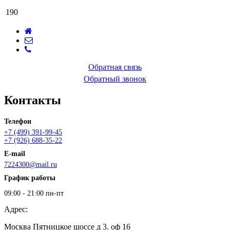
190
Обратная связь
Обратный звонок
Контакты
Телефон
+7 (499) 391-99-45
+7 (926) 688-35-22
E-mail
7224300@mail.ru
График работы
09:00 - 21:00 пн-пт
Адрес:
Москва Пятницкое шоссе д 3. оф 16