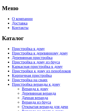
Меню
О компании
Доставка
Контакты
Каталог
Пристройка к дому
Пристройка к деревянному дому
Деревянная пристройка
Пристройка к дому из бруса
Каркасная пристройка к дому
Пристройки к дому из пеноблоков
Кирпичная пристройка
Пристройка на сваях
Пристройка веранды к дому
Веранда к дому
Деревянная веранда
Дачная веранда
Веранда из бруса
Открытая веранда для дачи