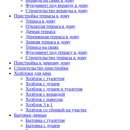
Веранда на сваях к дому
Фундамент под веранду к дому
Строительство веранды к дому
Пристройка террасы к дому
Терраса к дому
Открытая терраса к дому
Дачная терраса
Деревянная терраса к дому
Зимняя терраса к дому
Терраса на сваях
Фундамент под террасу к дому
Строительство террасы к дому
Пристройка к дачному дому
Строительство пристройки
Хозблоки для дачи
Хозблок с туалетом
Хозблок с душем
Хозблок с душем и туалетом
Хозблок с верандой
Хозблок с навесом
Хозблок 3 в 1
Хозблок со сборкой на участке
Бытовки дачные
Бытовка с туалетом
Бытовка с душем