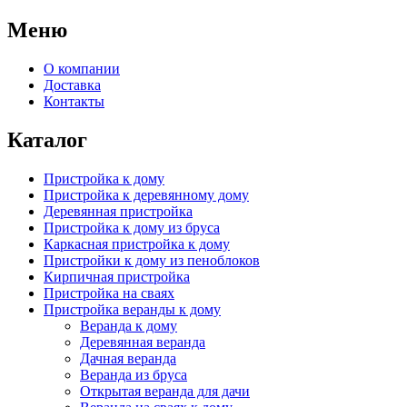
Меню
О компании
Доставка
Контакты
Каталог
Пристройка к дому
Пристройка к деревянному дому
Деревянная пристройка
Пристройка к дому из бруса
Каркасная пристройка к дому
Пристройки к дому из пеноблоков
Кирпичная пристройка
Пристройка на сваях
Пристройка веранды к дому
Веранда к дому
Деревянная веранда
Дачная веранда
Веранда из бруса
Открытая веранда для дачи