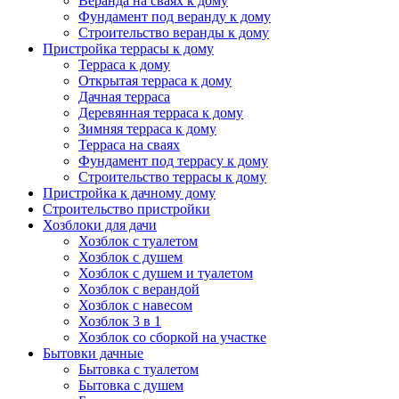
Веранда на сваях к дому
Фундамент под веранду к дому
Строительство веранды к дому
Пристройка террасы к дому
Терраса к дому
Открытая терраса к дому
Дачная терраса
Деревянная терраса к дому
Зимняя терраса к дому
Терраса на сваях
Фундамент под террасу к дому
Строительство террасы к дому
Пристройка к дачному дому
Строительство пристройки
Хозблоки для дачи
Хозблок с туалетом
Хозблок с душем
Хозблок с душем и туалетом
Хозблок с верандой
Хозблок с навесом
Хозблок 3 в 1
Хозблок со сборкой на участке
Бытовки дачные
Бытовка с туалетом
Бытовка с душем