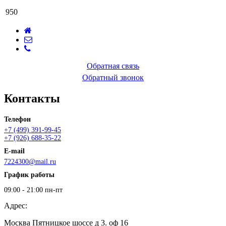
950
Обратная связь
Обратный звонок
Контакты
Телефон
+7 (499) 391-99-45
+7 (926) 688-35-22
E-mail
7224300@mail.ru
График работы
09:00 - 21:00 пн-пт
Адрес:
Москва Пятницкое шоссе д 3. оф 16