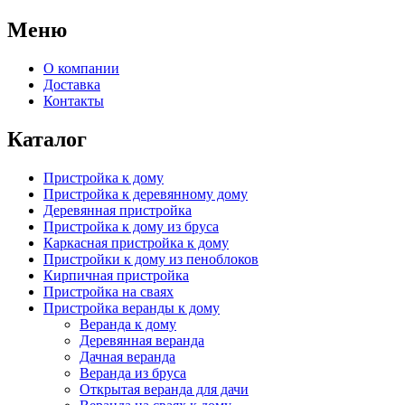
Меню
О компании
Доставка
Контакты
Каталог
Пристройка к дому
Пристройка к деревянному дому
Деревянная пристройка
Пристройка к дому из бруса
Каркасная пристройка к дому
Пристройки к дому из пеноблоков
Кирпичная пристройка
Пристройка на сваях
Пристройка веранды к дому
Веранда к дому
Деревянная веранда
Дачная веранда
Веранда из бруса
Открытая веранда для дачи