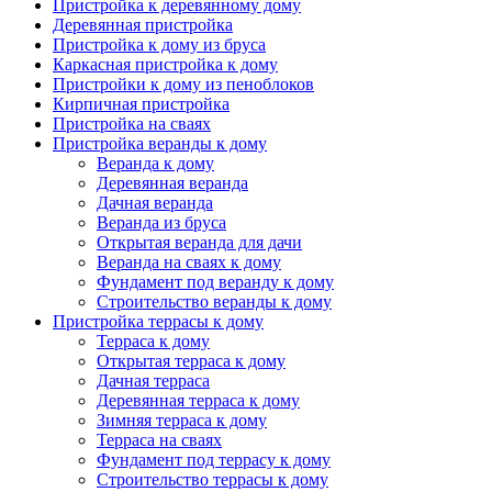
Пристройка к деревянному дому
Деревянная пристройка
Пристройка к дому из бруса
Каркасная пристройка к дому
Пристройки к дому из пеноблоков
Кирпичная пристройка
Пристройка на сваях
Пристройка веранды к дому
Веранда к дому
Деревянная веранда
Дачная веранда
Веранда из бруса
Открытая веранда для дачи
Веранда на сваях к дому
Фундамент под веранду к дому
Строительство веранды к дому
Пристройка террасы к дому
Терраса к дому
Открытая терраса к дому
Дачная терраса
Деревянная терраса к дому
Зимняя терраса к дому
Терраса на сваях
Фундамент под террасу к дому
Строительство террасы к дому