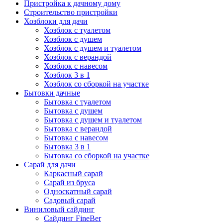
Пристройка к дачному дому
Строительство пристройки
Хозблоки для дачи
Хозблок с туалетом
Хозблок с душем
Хозблок с душем и туалетом
Хозблок с верандой
Хозблок с навесом
Хозблок 3 в 1
Хозблок со сборкой на участке
Бытовки дачные
Бытовка с туалетом
Бытовка с душем
Бытовка с душем и туалетом
Бытовка с верандой
Бытовка с навесом
Бытовка 3 в 1
Бытовка со сборкой на участке
Сарай для дачи
Каркасный сарай
Сарай из бруса
Односкатный сарай
Садовый сарай
Виниловый сайдинг
Сайдинг FineBer