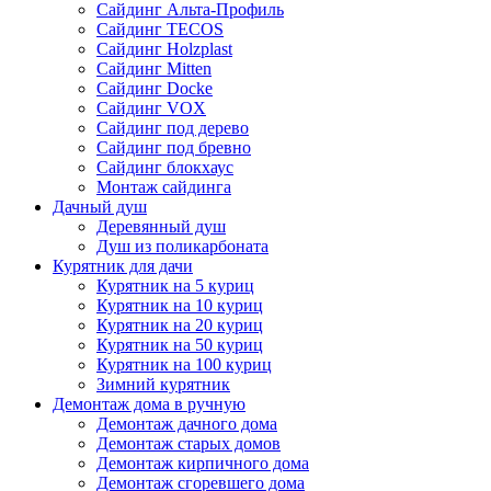
Сайдинг Альта-Профиль
Сайдинг TECOS
Сайдинг Holzplast
Сайдинг Mitten
Сайдинг Docke
Сайдинг VOX
Сайдинг под дерево
Сайдинг под бревно
Сайдинг блокхаус
Монтаж сайдинга
Дачный душ
Деревянный душ
Душ из поликарбоната
Курятник для дачи
Курятник на 5 куриц
Курятник на 10 куриц
Курятник на 20 куриц
Курятник на 50 куриц
Курятник на 100 куриц
Зимний курятник
Демонтаж дома в ручную
Демонтаж дачного дома
Демонтаж старых домов
Демонтаж кирпичного дома
Демонтаж сгоревшего дома