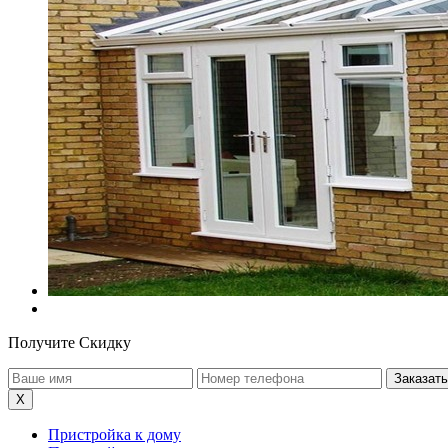
Получите Скидку
X
Пристройка к дому