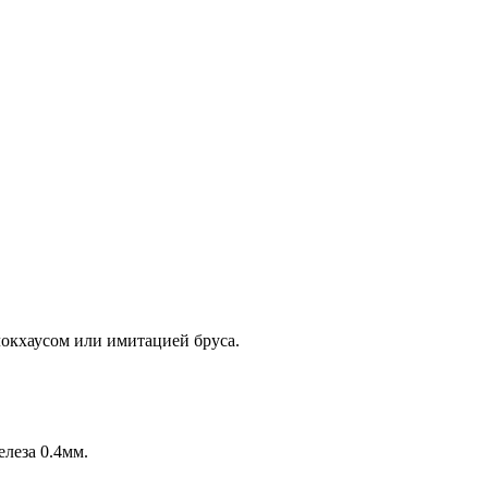
локхаусом или имитацией бруса.
леза 0.4мм.