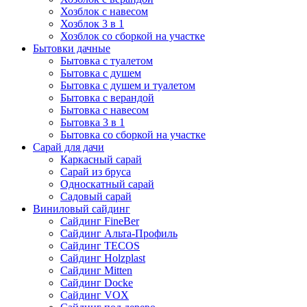
Хозблок с навесом
Хозблок 3 в 1
Хозблок со сборкой на участке
Бытовки дачные
Бытовка с туалетом
Бытовка с душем
Бытовка с душем и туалетом
Бытовка с верандой
Бытовка с навесом
Бытовка 3 в 1
Бытовка со сборкой на участке
Сарай для дачи
Каркасный сарай
Сарай из бруса
Односкатный сарай
Садовый сарай
Виниловый сайдинг
Сайдинг FineBer
Сайдинг Альта-Профиль
Сайдинг TECOS
Сайдинг Holzplast
Сайдинг Mitten
Сайдинг Docke
Сайдинг VOX