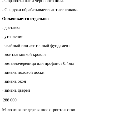
- Обработка лаг и чернового пола.
- Снаружи обрабатывается антисептиком.
Оплачивается отдельно:
- доставка
- утепление
- свайный или ленточный фундамент
- монтаж мягкой кровли
- металлочерепица или профлист 0.4мм
- замена половой доски
- замена окон
- замена дверей
288 000
Малоэтажное деревянное строительство