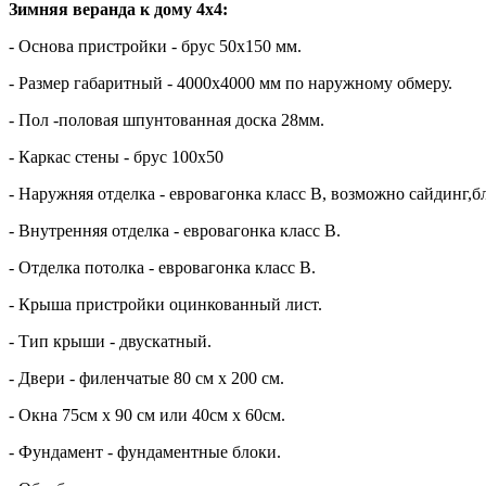
Зимняя веранда к дому 4х4:
- Основа пристройки - брус 50х150 мм.
- Размер габаритный - 4000х4000 мм по наружному обмеру.
- Пол -половая шпунтованная доска 28мм.
- Каркас стены - брус 100х50
- Наружняя отделка - евровагонка класс В, возможно сайдинг,б
- Внутренняя отделка - евровагонка класс В.
- Отделка потолка - евровагонка класс В.
- Крыша пристройки оцинкованный лист.
- Тип крыши - двускатный.
- Двери - филенчатые 80 см х 200 см.
- Окна 75см х 90 см или 40см х 60см.
- Фундамент - фундаментные блоки.