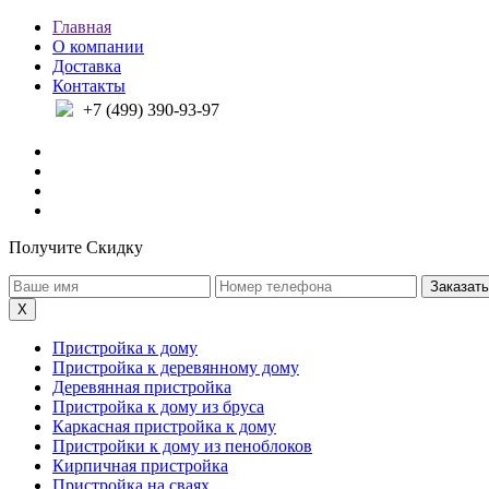
Главная
О компании
Доставка
Контакты
+7 (499) 390-93-97
Получите Скидку
X
Пристройка к дому
Пристройка к деревянному дому
Деревянная пристройка
Пристройка к дому из бруса
Каркасная пристройка к дому
Пристройки к дому из пеноблоков
Кирпичная пристройка
Пристройка на сваях