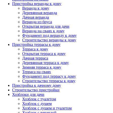
Пристройка веранды к дому
Веранда к дому
Деревянная веранда
Дачная веранда
Веранда из бруса
Открытая веранда для дачи
Веранда на сваях к дому
Фундамент под веранду к дому
Строительство веранды к дому
Пристройка террасы к дому
Терраса к дому
Открытая терраса к дому
Дачная терраса
Деревянная терраса к дому
Зимняя терраса к дому
Терраса на сваях
Фундамент под террасу к дому
Строительство террасы к дому
Пристройка к дачному дому
Строительство пристройки
Хозблоки для дачи
Хозблок с туалетом
Хозблок с душем
Хозблок с душем и туалетом
Хозблок с верандой