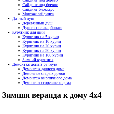
Сайдинг под дерево
Сайдинг под бревно
Сайдинг блокхаус
Монтаж сайдинга
Дачный душ
Деревянный душ
Душ из поликарбоната
Курятник для дачи
Курятник на 5 куриц
Курятник на 10 куриц
Курятник на 20 куриц
Курятник на 50 куриц
Курятник на 100 куриц
Зимний курятник
Демонтаж дома в ручную
Демонтаж дачного дома
Демонтаж старых домов
Демонтаж кирпичного дома
Демонтаж сгоревшего дома
Зимняя веранда к дому 4х4